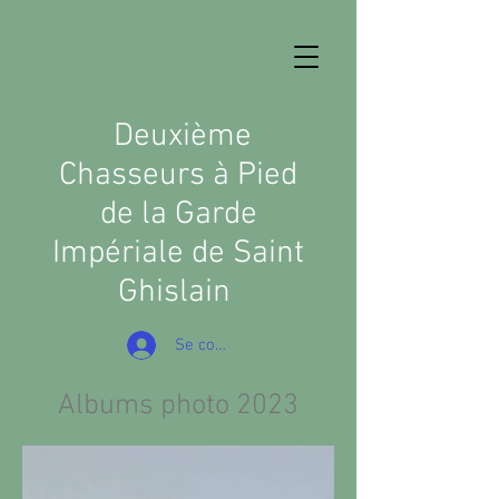
D
euxième
Chasseurs à Pied
de la Garde
Impériale de Saint
Ghislain
Se connecter
Albums photo 2023